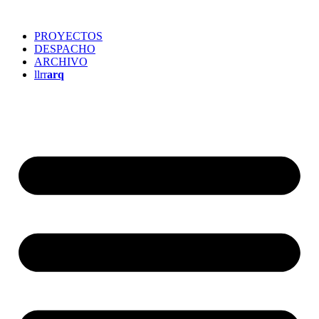
PROYECTOS
DESPACHO
ARCHIVO
llrr
arq