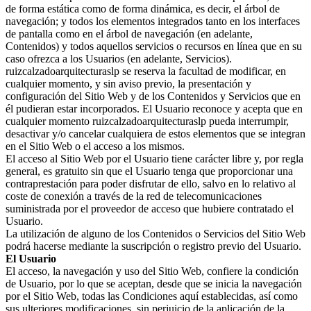
de forma estática como de forma dinámica, es decir, el árbol de
navegación; y todos los elementos integrados tanto en los interfaces
de pantalla como en el árbol de navegación (en adelante,
Contenidos) y todos aquellos servicios o recursos en línea que en su
caso ofrezca a los Usuarios (en adelante, Servicios).
ruizcalzadoarquitecturaslp se reserva la facultad de modificar, en
cualquier momento, y sin aviso previo, la presentación y
configuración del Sitio Web y de los Contenidos y Servicios que en
él pudieran estar incorporados. El Usuario reconoce y acepta que en
cualquier momento ruizcalzadoarquitecturaslp pueda interrumpir,
desactivar y/o cancelar cualquiera de estos elementos que se integran
en el Sitio Web o el acceso a los mismos.
El acceso al Sitio Web por el Usuario tiene carácter libre y, por regla
general, es gratuito sin que el Usuario tenga que proporcionar una
contraprestación para poder disfrutar de ello, salvo en lo relativo al
coste de conexión a través de la red de telecomunicaciones
suministrada por el proveedor de acceso que hubiere contratado el
Usuario.
La utilización de alguno de los Contenidos o Servicios del Sitio Web
podrá hacerse mediante la suscripción o registro previo del Usuario.
El Usuario
El acceso, la navegación y uso del Sitio Web, confiere la condición
de Usuario, por lo que se aceptan, desde que se inicia la navegación
por el Sitio Web, todas las Condiciones aquí establecidas, así como
sus ulteriores modificaciones, sin perjuicio de la aplicación de la