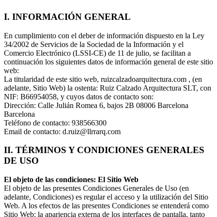
I. INFORMACIÓN GENERAL
En cumplimiento con el deber de información dispuesto en la Ley
34/2002 de Servicios de la Sociedad de la Información y el
Comercio Electrónico (LSSI-CE) de 11 de julio, se facilitan a
continuación los siguientes datos de información general de este sitio
web:
La titularidad de este sitio web, ruizcalzadoarquitectura.com , (en
adelante, Sitio Web) la ostenta: Ruiz Calzado Arquitectura SLT, con
NIF: B66954058, y cuyos datos de contacto son:
Dirección: Calle Julián Romea 6, bajos 2B 08006 Barcelona
Barcelona
Teléfono de contacto: 938566300
Email de contacto: d.ruiz@llrrarq.com
II. TÉRMINOS Y CONDICIONES GENERALES
DE USO
El objeto de las condiciones: El Sitio Web
El objeto de las presentes Condiciones Generales de Uso (en
adelante, Condiciones) es regular el acceso y la utilización del Sitio
Web. A los efectos de las presentes Condiciones se entenderá como
Sitio Web: la apariencia externa de los interfaces de pantalla, tanto