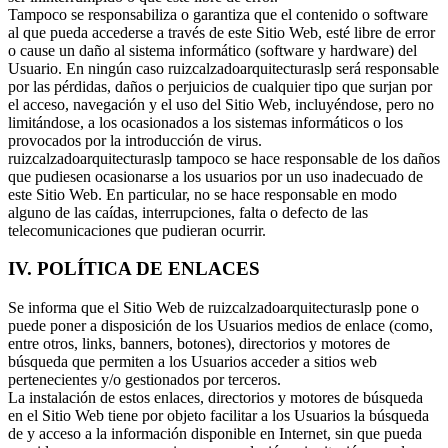
Tampoco se responsabiliza o garantiza que el contenido o software
al que pueda accederse a través de este Sitio Web, esté libre de error
o cause un daño al sistema informático (software y hardware) del
Usuario. En ningún caso ruizcalzadoarquitecturaslp será responsable
por las pérdidas, daños o perjuicios de cualquier tipo que surjan por
el acceso, navegación y el uso del Sitio Web, incluyéndose, pero no
limitándose, a los ocasionados a los sistemas informáticos o los
provocados por la introducción de virus.
ruizcalzadoarquitecturaslp tampoco se hace responsable de los daños
que pudiesen ocasionarse a los usuarios por un uso inadecuado de
este Sitio Web. En particular, no se hace responsable en modo
alguno de las caídas, interrupciones, falta o defecto de las
telecomunicaciones que pudieran ocurrir.
IV. POLÍTICA DE ENLACES
Se informa que el Sitio Web de ruizcalzadoarquitecturaslp pone o
puede poner a disposición de los Usuarios medios de enlace (como,
entre otros, links, banners, botones), directorios y motores de
búsqueda que permiten a los Usuarios acceder a sitios web
pertenecientes y/o gestionados por terceros.
La instalación de estos enlaces, directorios y motores de búsqueda
en el Sitio Web tiene por objeto facilitar a los Usuarios la búsqueda
de y acceso a la información disponible en Internet, sin que pueda