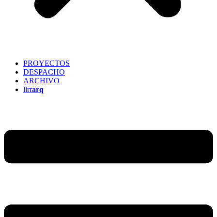
PROYECTOS
DESPACHO
ARCHIVO
llrr
arq