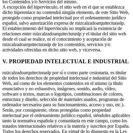
los Contenidos y/o Servicios del mismo.
A excepción del hipervínculo, el sitio web en el que se establezca
dicho hiperenlace no contendrá ningún elemento, de este Sitio Web,
protegido como propiedad intelectual por el ordenamiento jurídico
español, salvo autorización expresa de ruizcalzadoarquitecturaslp.
El establecimiento del hipervínculo no implicará la existencia de
relaciones entre ruizcalzadoarquitecturaslp y el titular del sitio web
desde el cual se realice, ni el conocimiento y aceptación de
ruizcalzadoarquitecturaslp de los contenidos, servicios y/o
actividades ofrecidas en dicho sitio web, y viceversa.
V. PROPIEDAD INTELECTUAL E INDUSTRIAL
ruizcalzadoarquitecturaslp por sí o como parte cesionaria, es titular
de todos los derechos de propiedad intelectual e industrial del Sitio
Web, así como de los elementos contenidos en el mismo (a título
enunciativo y no exhaustivo, imágenes, sonido, audio, vídeo,
software o textos, marcas o logotipos, combinaciones de colores,
estructura y diseño, selección de materiales usados, programas de
ordenador necesarios para su funcionamiento, acceso y uso, etc.).
Serán, por consiguiente, obras protegidas como propiedad
intelectual por el ordenamiento jurídico español, siéndoles aplicables
tanto la normativa española y comunitaria en este campo, como los
tratados internacionales relativos a la materia y suscritos por España.
Todos los derechos reservados. En virtud de lo dispuesto en la Ley