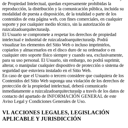
de Propiedad Intelectual, quedan expresamente prohibidas la
reproducción, la distribución y la comunicación pública, incluida su
modalidad de puesta a disposición, de la totalidad o parte de los
contenidos de esta página web, con fines comerciales, en cualquier
soporte y por cualquier medio técnico, sin la autorización de
ruizcalzadoarquitecturaslp.
El Usuario se compromete a respetar los derechos de propiedad
intelectual e industrial de ruizcalzadoarquitecturaslp. Podrá
visualizar los elementos del Sitio Web o incluso imprimirlos,
copiarlos y almacenarlos en el disco duro de su ordenador o en
cualquier otro soporte físico siempre y cuando sea, exclusivamente,
para su uso personal. El Usuario, sin embargo, no podrá suprimir,
alterar, o manipular cualquier dispositivo de protección o sistema de
seguridad que estuviera instalado en el Sitio Web.
En caso de que el Usuario o tercero considere que cualquiera de los
Contenidos del Sitio Web suponga una violación de los derechos de
protección de la propiedad intelectual, deberá comunicarlo
inmediatamente a ruizcalzadoarquitecturaslp a través de los datos de
contacto del apartado de INFORMACIÓN GENERAL de este
Aviso Legal y Condiciones Generales de Uso.
VI. ACCIONES LEGALES, LEGISLACIÓN
APLICABLE Y JURISDICCIÓN